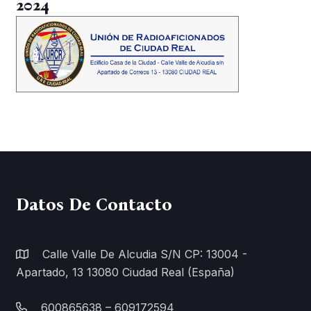
2024
Datos De Contacto
Calle Valle De Alcudia S/n CP: 13004 -
Apartado, 13 13080 Ciudad Real (España)
600865638 – 609172594